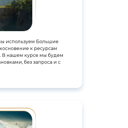
 мы используем Большие
икосновение к ресурсам
. В нашем курсе мы будем
ановками, без запроса и с