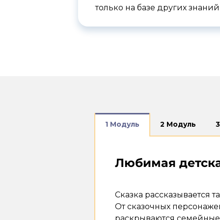
только на базе других знаний
1 Модуль
2 Модуль
Любимая детская
Сказка рассказывается та
От сказочных персонаже
раскрываются семейные 