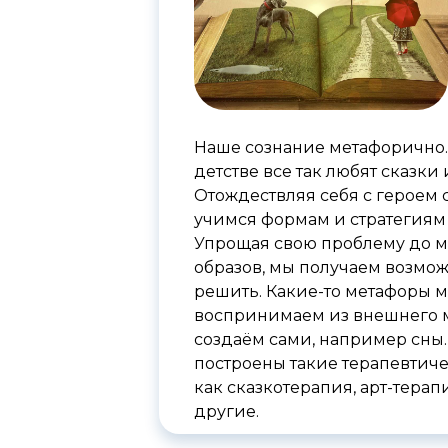
Наше сознание метафорично.
детстве все так любят сказки 
Отождествляя себя с героем 
учимся формам и стратегиям
Упрощая свою проблему до м
образов, мы получаем возмож
решить. Какие-то метафоры 
воспринимаем из внешнего м
создаём сами, например сны.
построены такие терапевтич
как сказкотерапия, арт-терап
другие.