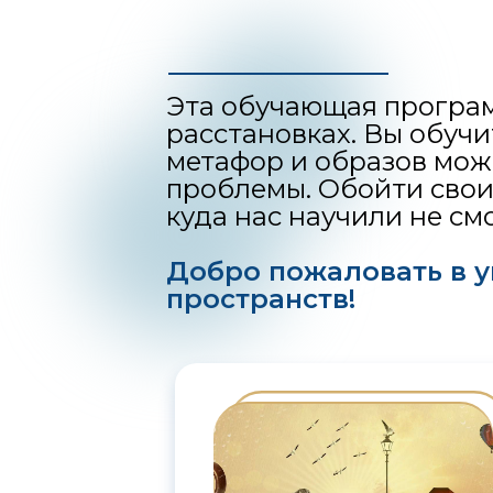
Эта обучающая программ
расстановках. Вы обуч
метафор и образов можн
проблемы. Обойти свои
куда нас научили не см
Добро пожаловать в 
пространств!