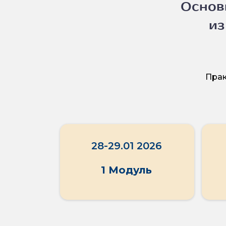
Основ
из
Прак
28-29.01 2026
1 Модуль