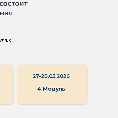
состоит
ения
ля, с
27-28.05.2026
4 Модуль