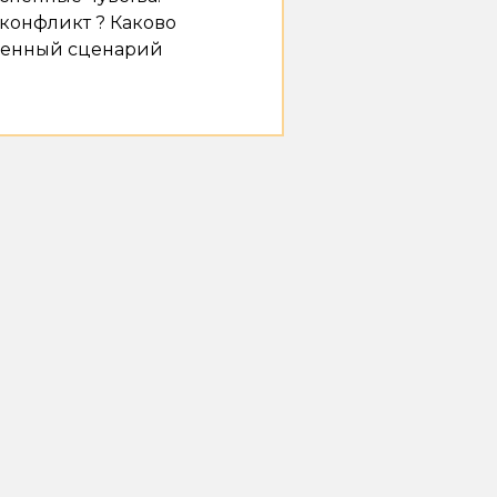
 конфликт ? Каково
зненный сценарий