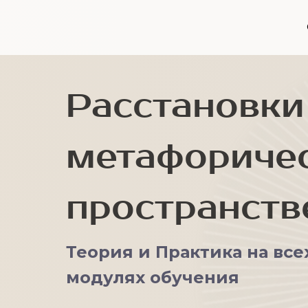
Расстановки
метафориче
пространств
Теория и Практика на все
модулях обучения