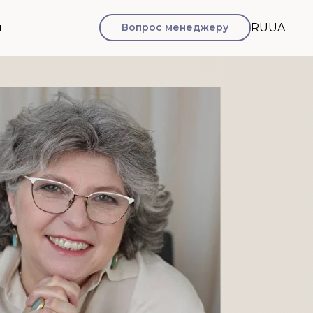
ы
Вопрос менеджеру
RU
UA