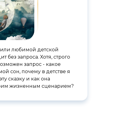
а или любимой детской
т без запроса. Хотя, строго
возможен запрос - какое
мой сон, почему в детстве я
ту сказку и как она
моим жизненным сценарием?