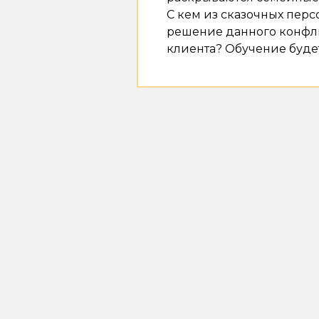
С кем из сказочных перс
решение данного конфли
клиента? Обучение буде