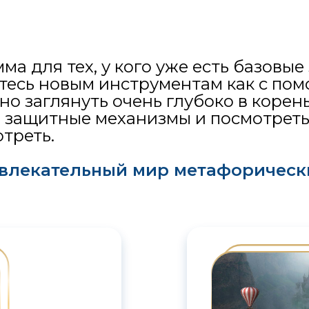
а для тех, у кого уже есть базовые
итесь новым инструментам как с по
о заглянуть очень глубоко в корен
 защитные механизмы и посмотреть 
отреть.
увлекательный мир метафорическ