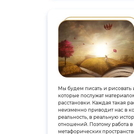
Мы будем писать и рисовать 
которые послужат материало
расстановки. Каждая такая ра
неизменно приводит нас в к
реальность, в реальную исто
отношений. Поэтому работа в
метафорических пространств