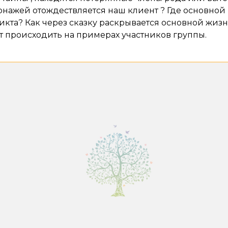
онажей отождествляется наш клиент ? Где основной
кта? Как через сказку раскрывается основной жи
т происходить на примерах участников группы.